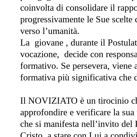
coinvolta di consolidare il rapp
progressivamente le Sue scelte d
verso l’umanità.
La giovane , durante il Postula
vocazione, decide con responsab
formativo. Se persevera, vien
formativa più significativa che dà
Il NOVIZIATO è un tirocinio ch
approfondire e verificare la sua 
che si manifesta nell’invito del
Cristo, a stare con Lui a condivi