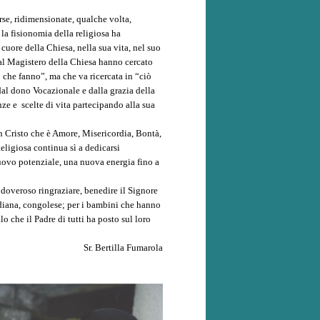
se, ridimensionate, qualche volta,
la fisionomia della religiosa ha
 cuore della Chiesa, nella sua vita, nel suo
dal Magistero della Chiesa hanno cercato
 che fanno”, ma che va ricercata in “ciò
dal dono Vocazionale e dalla grazia della
ze e scelte di vita partecipando alla sua
on Cristo che è Amore, Misericordia, Bontà,
eligiosa continua sì a dedicarsi
nuovo potenziale, una nuova energia fino a
doveroso ringraziare, benedire il Signore
indiana, congolese; per i bambini che hanno
 che il Padre di tutti ha posto sul loro
Sr. Bertilla Fumarola