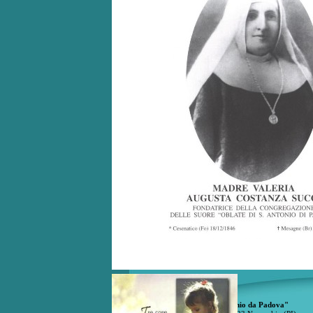
Scuola dell'Infanzia "S. Antonio da Padova"