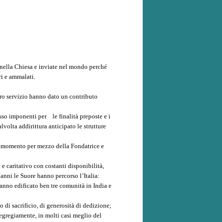
e nella Chiesa e inviate nel mondo perché
ri e ammalati.
loro servizio hanno dato un contributo
sso imponenti per le finalità preposte e i
lvolta addirittura anticipato le strutture
mo momento per mezzo della Fondatrice e
 e caritativo con costanti disponibilità,
 anni le Suore hanno percorso l’Italia:
anno edificato ben tre comunità in India e
 di sacrificio, di generosità di dedizione;
 egregiamente, in molti casi meglio del