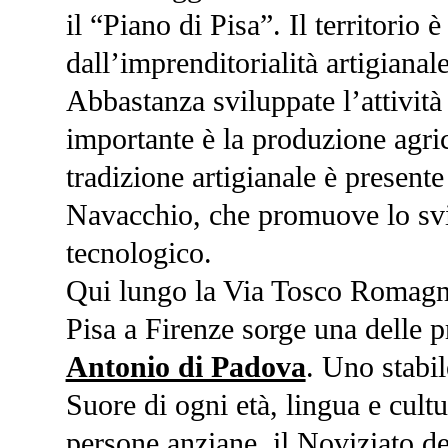
il “Piano di Pisa”. Il territorio è
dall’imprenditorialità artigianal
Abbastanza sviluppate
l’attivit
importante è la produzione agric
tradizione artigianale è presente
Navacchio, che promuove lo sv
tecnologico.
Qui lungo la Via Tosco Romagno
Pisa a Firenze sorge una delle p
Antonio di Padova
.
Uno stabil
Suore di ogni età, lingua e cult
persone anziane, il Noviziato del